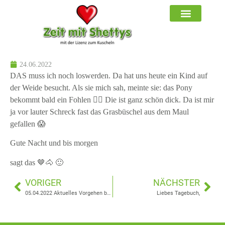
24.06.2022
DAS muss ich noch loswerden. Da hat uns heute ein Kind auf
der Weide besucht. Als sie mich sah, meinte sie: das Pony
bekommt bald ein Fohlen ☝🏼 Die ist ganz schön dick. Da ist mir
ja vor lauter Schreck fast das Grasbüschel aus dem Maul
gefallen 😱
Gute Nacht und bis morgen
sagt das 🤎🐴 🙂
VORIGER
NÄCHSTER
05.04.2022 Aktuelles Vorgehen bei der Lizenz zum Kuscheln
Liebes Tagebuch,