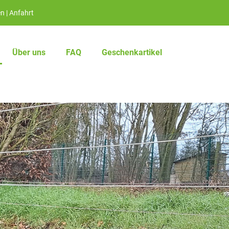
en
|
Anfahrt
Über uns
FAQ
Geschenkartikel