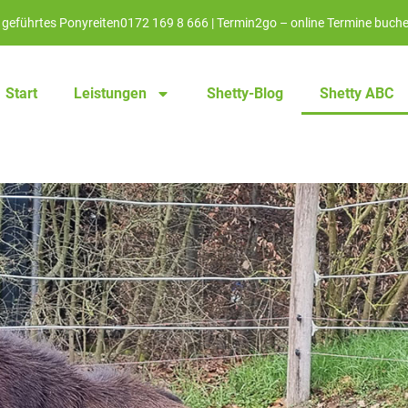
 geführtes Ponyreiten
0172 169 8 666
|
Termin2go – online Termine buch
Start
Leistungen
Shetty-Blog
Shetty ABC