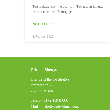
Test-Beitrag Shetty ABC – Ein Textauszug in kurz
worum es in dem Beitrag geht
WEITERLESEN »
3. Februar 2025
Zeit mit Shettys
Hier trefft Ihr die Shettys
Bremer Str. 28
27299 Etelsen
Telefon
0172 169 8 666
Mail
shettyzeit@gmail.com