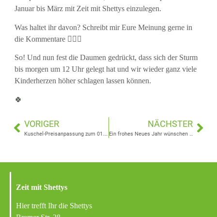
Januar bis März mit Zeit mit Shettys einzulegen.
Was haltet ihr davon? Schreibt mir Eure Meinung gerne in
die Kommentare 👍🏼😎
So! Und nun fest die Daumen gedrückt, dass sich der Sturm
bis morgen um 12 Uhr gelegt hat und wir wieder ganz viele
Kinderherzen höher schlagen lassen können.
🍀
VORIGER
NÄCHSTER
Kuschel-Preisanpassung zum 01.02.2023
Ein frohes Neues Jahr wünschen die Shettys 🎉🥳🍀
Zeit mit Shettys
Hier trefft Ihr die Shettys