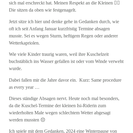
sich mal erschreckt hat. Meinen Respekt an die Kleinen 👍🏼
Die sitzen da oben wie festgenagelt.
Jetzt sitze ich hier und denke gehe in Gedanken durch, wie
oft ich seit Anfang Januar kurzfristig Termine absagen
musste. Sei es wegen Sturm, heftigem Regen oder anderer
Wetterkapriolen.
Wie viele Kinder traurig waren, weil ihre Kuschelzeit
buchstäblich ins Wasser gefallen ist oder vom Winde verweht
wurde.
Dabei fallen mir die Jahre davor ein. Kurz: Same procedure
as every year …
Dieses ständige Absagen nervt. Heute noch mal besonders,
da die Kuschel-Termine der kleinen Isi-Riderin zum
wiederholten Male wegen schlechtem Wetter abgesagt
werden mussten 😔
Ich spiele mit dem Gedanken, 2024 eine Winterpause von