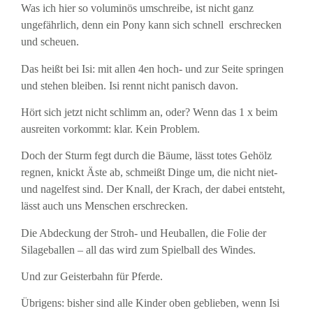
Was ich hier so voluminös umschreibe, ist nicht ganz
ungefährlich, denn ein Pony kann sich schnell erschrecken
und scheuen.
Das heißt bei Isi: mit allen 4en hoch- und zur Seite springen
und stehen bleiben. Isi rennt nicht panisch davon.
Hört sich jetzt nicht schlimm an, oder? Wenn das 1 x beim
ausreiten vorkommt: klar. Kein Problem.
Doch der Sturm fegt durch die Bäume, lässt totes Gehölz
regnen, knickt Äste ab, schmeißt Dinge um, die nicht niet-
und nagelfest sind. Der Knall, der Krach, der dabei entsteht,
lässt auch uns Menschen erschrecken.
Die Abdeckung der Stroh- und Heuballen, die Folie der
Silageballen – all das wird zum Spielball des Windes.
Und zur Geisterbahn für Pferde.
Übrigens: bisher sind alle Kinder oben geblieben, wenn Isi