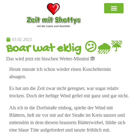
03.02.2023
Boar wat eklig 😕🌧☔
Das wird jetzt ein bisschen Wetter-Mimimi 🙈
Heute musste ich schon wieder einen Kuscheltermin
absagen.
Es hat um die Zeit zwar nicht geregnet, war sogar relativ
trocken. Doch der heftige Wind gefiel mir ganz und gar nicht.
Als ich in die Dorfstraße einbog, spielte der Wind mit
Blättern, ließ sie vor mir auf der Straße im Kreis tanzen und
mittendrin in dem diesem braunem Blätterwirbel, fühlte sich
eine blaue Tüte aufgefordert und tanzte fröhlich mit.